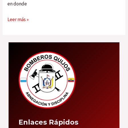
en donde
Leer más »
Enlaces Rápidos