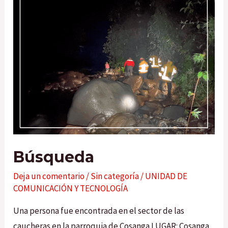
Búsqueda
Deja un comentario
/
Sin categoría
/
UNIDAD DE
COMUNICACIÓN Y TECNOLOGÍA
Una persona fue encontrada en el sector de las
caucheras en la parroquia de Cosanga LUGAR: Cosanga,