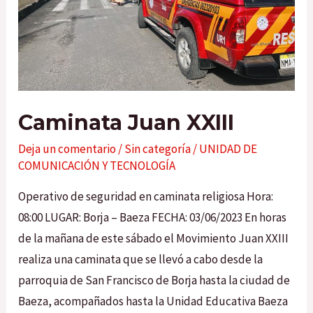
Caminata Juan XXIII
Deja un comentario
/
Sin categoría
/
UNIDAD DE
COMUNICACIÓN Y TECNOLOGÍA
Operativo de seguridad en caminata religiosa Hora:
08:00 LUGAR: Borja – Baeza FECHA: 03/06/2023 En horas
de la mañana de este sábado el Movimiento Juan XXIII
realiza una caminata que se llevó a cabo desde la
parroquia de San Francisco de Borja hasta la ciudad de
Baeza, acompañados hasta la Unidad Educativa Baeza