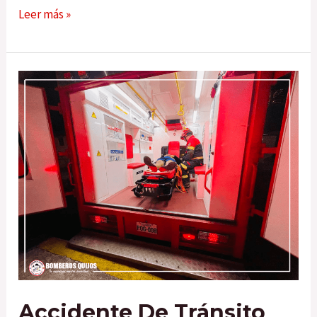
Leer más »
Accidente
de
tránsito
Accidente De Tránsito