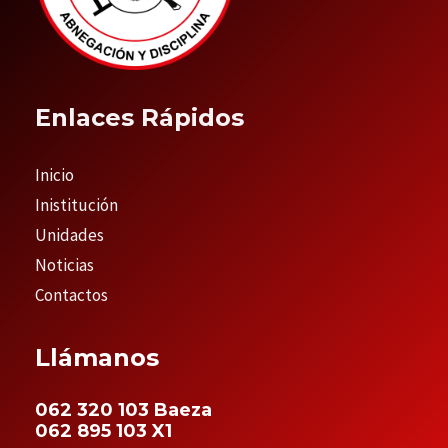
Enlaces Rápidos
Inicio
Inistitución
Unidades
Noticias
Contactos
Llámanos
062 320 103 Baeza
062 895 103 X1