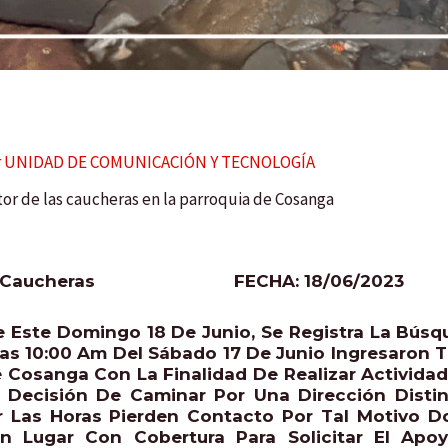
r
UNIDAD DE COMUNICACIÓN Y TECNOLOGÍA
or de las caucheras en la parroquia de Cosanga
 Caucheras
FECHA: 18/06/2023
 Este Domingo 18 De Junio, Se Registra La Búsq
s 10:00 Am Del Sábado 17 De Junio Ingresaron Tr
 Cosanga Con La Finalidad De Realizar Actividad
 Decisión De Caminar Por Una Dirección Dist
rir Las Horas Pierden Contacto Por Tal Motivo 
Un Lugar Con Cobertura Para Solicitar El A