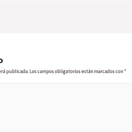
o
erá publicada.
Los campos obligatorios están marcados con
*