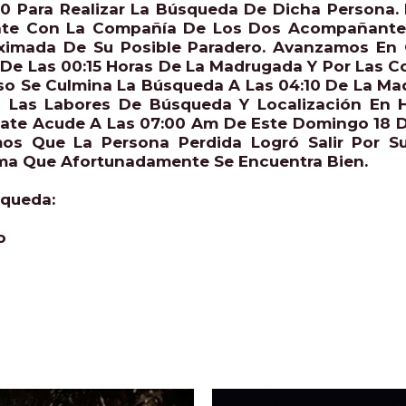
 Para Realizar La Búsqueda De Dicha Persona.
ate Con La Compañía De Los Dos Acompañantes
ximada De Su Posible Paradero. Avanzamos En
 De Las 00:15 Horas De La Madrugada Y Por Las Co
o Se Culmina La Búsqueda A Las 04:10 De La Ma
n Las Labores De Búsqueda Y Localización En 
ate Acude A Las 07:00 Am De Este Domingo 18 D
mos Que La Persona Perdida Logró Salir Por 
rma Que Afortunadamente Se Encuentra Bien.
squeda:
o