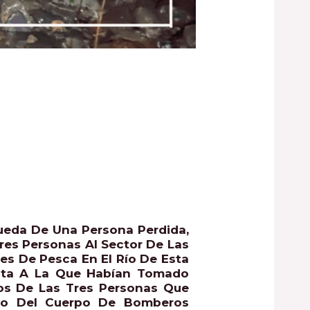
ueda De Una Persona Perdida,
es Personas Al Sector De Las
es De Pesca En El Río De Esta
inta A La Que Habían Tomado
Dos De Las Tres Personas Que
poyo Del Cuerpo De Bomberos