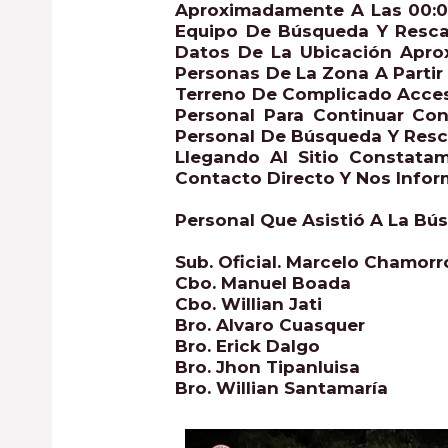
Aproximadamente A Las 00:00
Equipo De Búsqueda Y Resc
Datos De La Ubicación Apro
Personas De La Zona A Partir
Terreno De Complicado Acces
Personal Para Continuar Co
Personal De Búsqueda Y Resc
Llegando Al Sitio Constata
Contacto Directo Y Nos Info
Personal Que Asistió A La Bú
Sub. Oficial. Marcelo Chamorr
Cbo. Manuel Boada
Cbo. Willian Jati
Bro. Alvaro Cuasquer
Bro. Erick Dalgo
Bro. Jhon Tipanluisa
Bro. Willian Santamaría