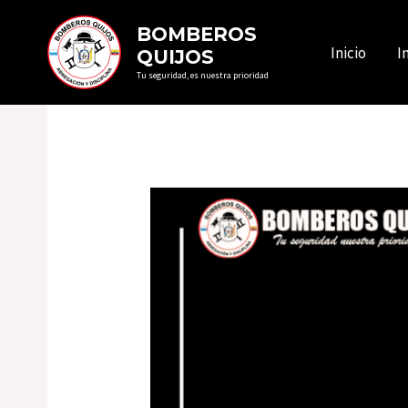
Ir
BOMBEROS
al
Inicio
I
QUIJOS
contenido
Tu seguridad, es nuestra prioridad