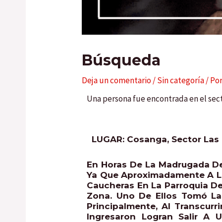
Búsqueda
Deja un comentario
/
Sin categoría
/ Po
Una persona fue encontrada en el sect
LUGAR: Cosanga, Sector Las
En Horas De La Madrugada De
Ya Que Aproximadamente A La
Caucheras En La Parroquia De
Zona. Uno De Ellos Tomó La
Principalmente, Al Transcur
Ingresaron Logran Salir A 