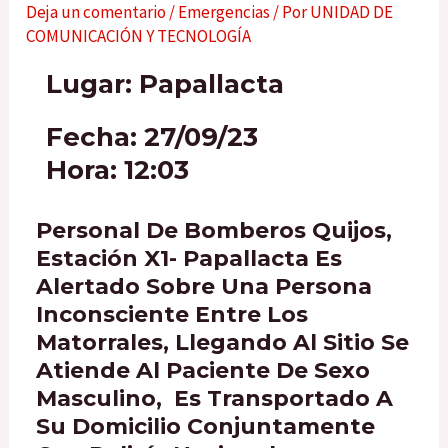
Deja un comentario
/
Emergencias
/ Por
UNIDAD DE
COMUNICACIÓN Y TECNOLOGÍA
Lugar: Papallacta
Fecha: 27/09/23
Hora: 12:03
Personal De Bomberos Quijos,
Estación X1- Papallacta Es
Alertado Sobre Una Persona
Inconsciente Entre Los
Matorrales, Llegando Al Sitio Se
Atiende Al Paciente De Sexo
Masculino, Es Transportado A
Su Domicilio Conjuntamente