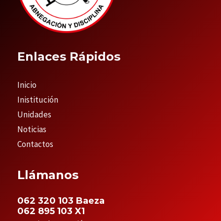
Enlaces Rápidos
Inicio
Inistitución
Unidades
Noticias
Contactos
Llámanos
062 320 103 Baeza
062 895 103 X1