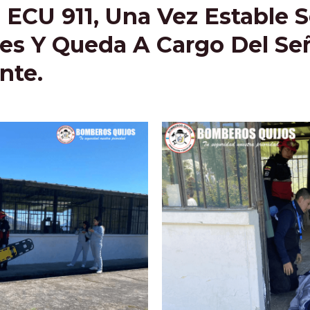
 ECU 911, Una Vez Estable 
 Y Queda A Cargo Del Señ
nte.