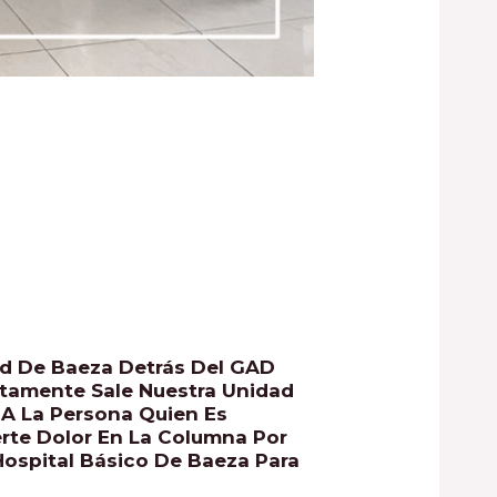
ad De Baeza Detrás Del GAD
atamente Sale Nuestra Unidad
a A La Persona Quien Es
erte Dolor En La Columna Por
 Hospital Básico De Baeza Para