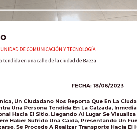
io
r
UNIDAD DE COMUNICACIÓN Y TECNOLOGÍA
 tendida en una calle de la ciudad de Baeza
FECHA: 18/06/2023
nica, Un Ciudadano Nos Reporta Que En La Ciud
ntra Una Persona Tendida En La Calzada, Inmedi
al Hacia El Sitio. Llegando Al Lugar Se Visualiz
fiere Haber Sufrido Una Caída, Presentando Un Fu
zarse. Se Procede A Realizar Transporte Hacia El