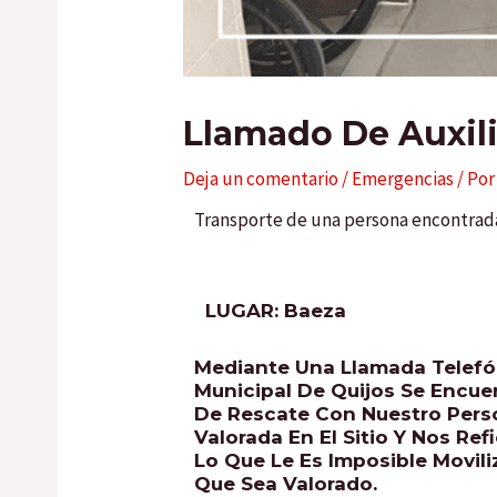
Llamado De Auxil
Deja un comentario
/
Emergencias
/ Po
Transporte de una persona encontrada
LUGAR: Baeza
Mediante Una Llamada Telefó
Municipal De Quijos Se Encue
De Rescate Con Nuestro Person
Valorada En El Sitio Y Nos Re
Lo Que Le Es Imposible Movili
Que Sea Valorado.