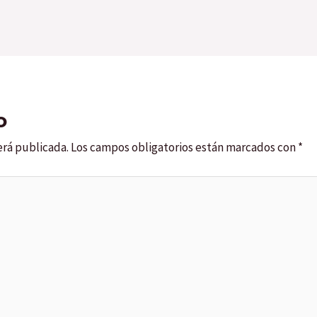
o
erá publicada.
Los campos obligatorios están marcados con
*