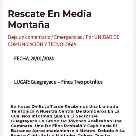
Rescate En Media
Montaña
Deja un comentario
/
Emergencias
/ Por
UNIDAD DE
COMUNICACIÓN Y TECNOLOGÍA
FECHA: 28/01/2024
LUGAR: Guagrayacu – Finca Tres potrillos
En Horas De Esta Tarde Recibimos Una Llamada
Telefónica A Nuestra Central De Bomberos En La
Cual Nos Informan Que En El Sector De
Guagrayacu Un Grupo De Jóvenes Realizaban Una
Caminata, Uno De Ellos Resbaló Y Cayó Hacia El
Barranco Aproximadamente 4 Metros, Debido A La
Fuerte Caída Sufrió Múltiples Golpes Que Le