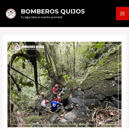
Ir
MA
BOMBEROS QUIJOS
al
Tu seguridad, es nuestra prioridad
ME
contenido