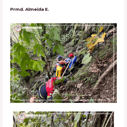
Prmd. Almeida E.