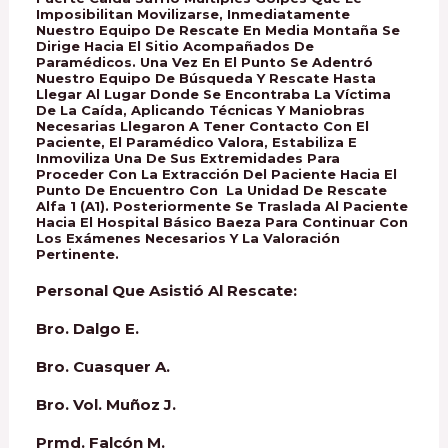
Imposibilitan Movilizarse, Inmediatamente
Nuestro Equipo De Rescate En Media Montaña Se
Dirige Hacia El Sitio Acompañados De
Paramédicos. Una Vez En El Punto Se Adentró
Nuestro Equipo De Búsqueda Y Rescate Hasta
Llegar Al Lugar Donde Se Encontraba La Víctima
De La Caída, Aplicando Técnicas Y Maniobras
Necesarias Llegaron A Tener Contacto Con El
Paciente, El Paramédico Valora, Estabiliza E
Inmoviliza Una De Sus Extremidades Para
Proceder Con La Extracción Del Paciente Hacia El
Punto De Encuentro Con La Unidad De Rescate
Alfa 1 (A1). Posteriormente Se Traslada Al Paciente
Hacia El Hospital Básico Baeza Para Continuar Con
Los Exámenes Necesarios Y La Valoración
Pertinente.
Personal Que Asistió Al Rescate:
Bro. Dalgo E.
Bro. Cuasquer A.
Bro. Vol. Muñoz J.
Prmd. Falcón M.