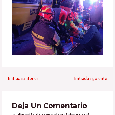
←
Entrada anterior
Entrada siguiente
→
Deja Un Comentario