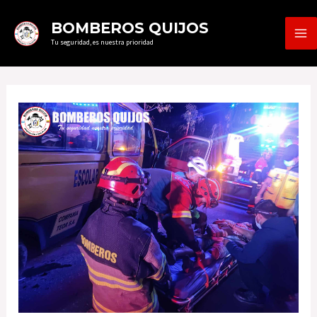
Ir
MA
BOMBEROS QUIJOS
al
Tu seguridad, es nuestra prioridad
ME
contenido