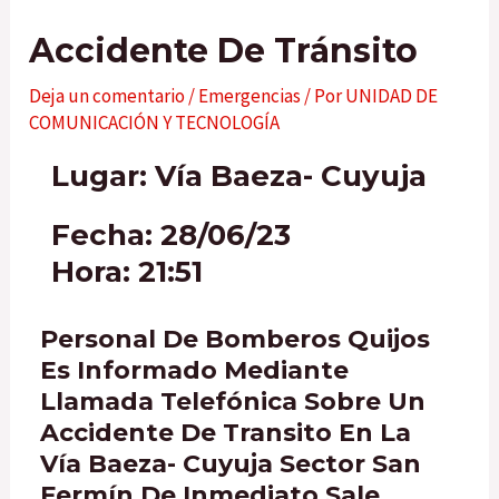
Accidente De Tránsito
Deja un comentario
/
Emergencias
/ Por
UNIDAD DE
COMUNICACIÓN Y TECNOLOGÍA
Lugar: Vía Baeza- Cuyuja
Fecha: 28/06/23
Hora: 21:51
Personal De Bomberos Quijos
Es Informado Mediante
Llamada Telefónica Sobre Un
Accidente De Transito En La
Vía Baeza- Cuyuja Sector San
Fermín De Inmediato Sale