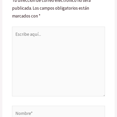
Tu dirección de correo electrónico no será
publicada.
Los campos obligatorios están
marcados con
*
Escribe
aquí...
Nombre*