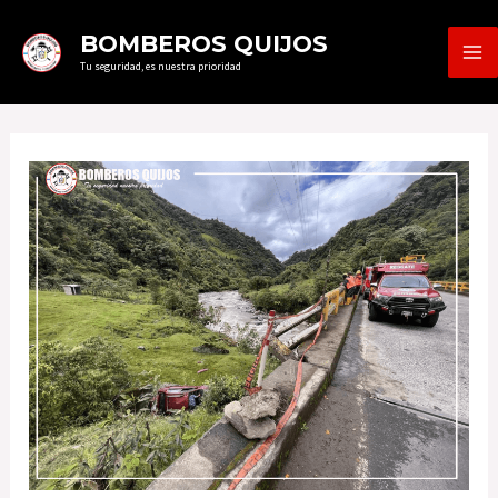
Ir
MA
BOMBEROS QUIJOS
al
Tu seguridad, es nuestra prioridad
ME
contenido