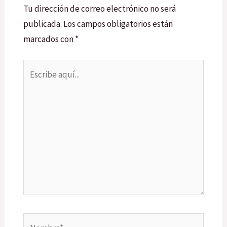
Tu dirección de correo electrónico no será
publicada.
Los campos obligatorios están
marcados con
*
Escribe
aquí...
Nombre*