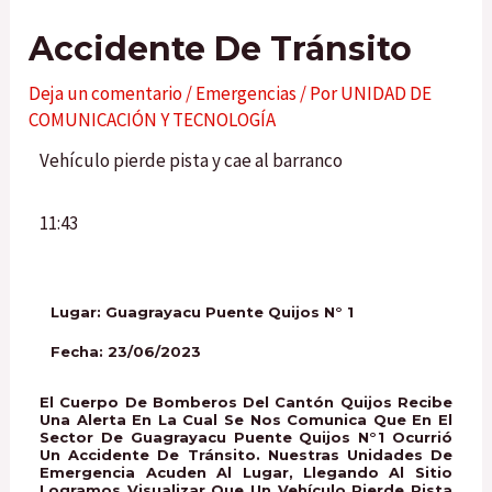
Accidente De Tránsito
Deja un comentario
/
Emergencias
/ Por
UNIDAD DE
COMUNICACIÓN Y TECNOLOGÍA
Vehículo pierde pista y cae al barranco
11:43
Lugar: Guagrayacu Puente Quijos N° 1
Fecha: 23/06/2023
El Cuerpo De Bomberos Del Cantón Quijos Recibe
Una Alerta En La Cual Se Nos Comunica Que En El
Sector De Guagrayacu Puente Quijos N°1 Ocurrió
Un Accidente De Tránsito. Nuestras Unidades De
Emergencia Acuden Al Lugar, Llegando Al Sitio
Logramos Visualizar Que Un Vehículo Pierde Pista