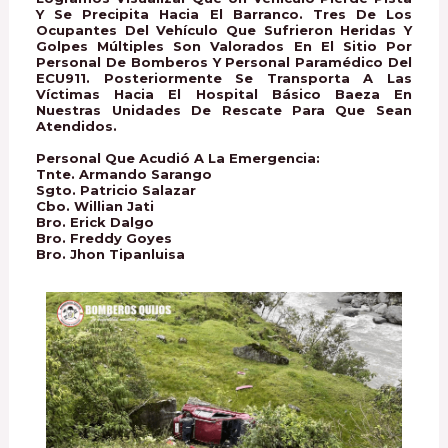
Y Se Precipita Hacia El Barranco. Tres De Los
Ocupantes Del Vehículo Que Sufrieron Heridas Y
Golpes Múltiples Son Valorados En El Sitio Por
Personal De Bomberos Y Personal Paramédico Del
ECU911. Posteriormente Se Transporta A Las
Víctimas Hacia El Hospital Básico Baeza En
Nuestras Unidades De Rescate Para Que Sean
Atendidos.
Personal Que Acudió A La Emergencia:
Tnte. Armando Sarango
Sgto. Patricio Salazar
Cbo. Willian Jati
Bro. Erick Dalgo
Bro. Freddy Goyes
Bro. Jhon Tipanluisa