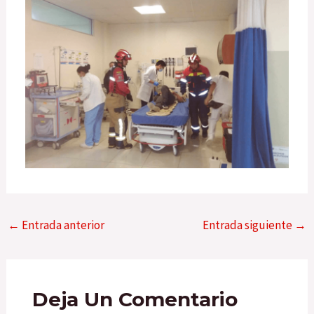
←
Entrada anterior
Entrada siguiente
→
Deja Un Comentario