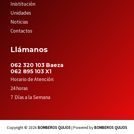
Inistitución
Unidades
Noticias
Contactos
Llámanos
062 320 103 Baeza
062 895 103 X1
Horario de Atención:
24 horas
7 Días a la Semana
Copyright © 2026
BOMBEROS QUIJOS
| Powered by
BOMBEROS QUIJOS