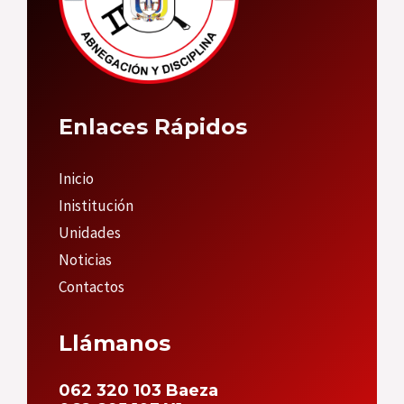
Enlaces Rápidos
Inicio
Inistitución
Unidades
Noticias
Contactos
Llámanos
062 320 103 Baeza