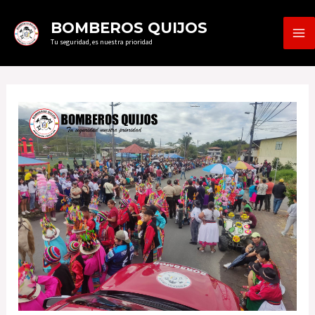
Ir
MA
BOMBEROS QUIJOS
al
Tu seguridad, es nuestra prioridad
ME
contenido