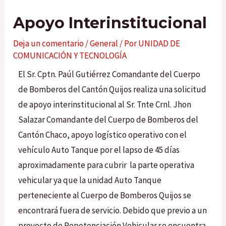
Apoyo Interinstitucional
Deja un comentario
/
General
/ Por
UNIDAD DE
COMUNICACIÓN Y TECNOLOGÍA
El Sr. Cptn. Paúl Gutiérrez Comandante del Cuerpo
de Bomberos del Cantón Quijos realiza una solicitud
de apoyo interinstitucional al Sr. Tnte Crnl. Jhon
Salazar Comandante del Cuerpo de Bomberos del
Cantón Chaco, apoyo logístico operativo con el
vehículo Auto Tanque por el lapso de 45 días
aproximadamente para cubrir la parte operativa
vehicular ya que la unidad Auto Tanque
perteneciente al Cuerpo de Bomberos Quijos se
encontrará fuera de servicio. Debido que previo a un
proyecto de Repotenciación Vehicular se encuentra