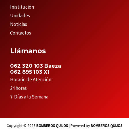
Inistitución
Unidades
Noticias
Contactos
Llámanos
062 320 103 Baeza
062 895 103 X1
Horario de Atención:
24 horas
7 Días a la Semana
Copyright © 2026
BOMBEROS QUIJOS
| Powered by
BOMBEROS QUIJOS