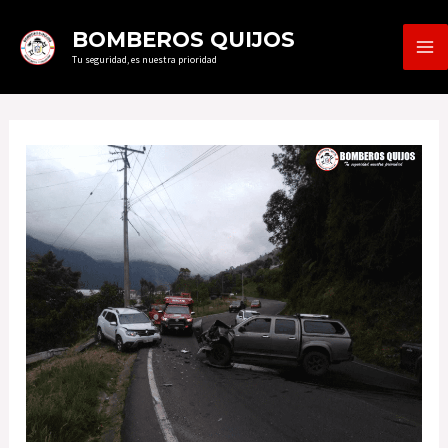
Ir
MA
BOMBEROS QUIJOS
al
Tu seguridad, es nuestra prioridad
ME
contenido