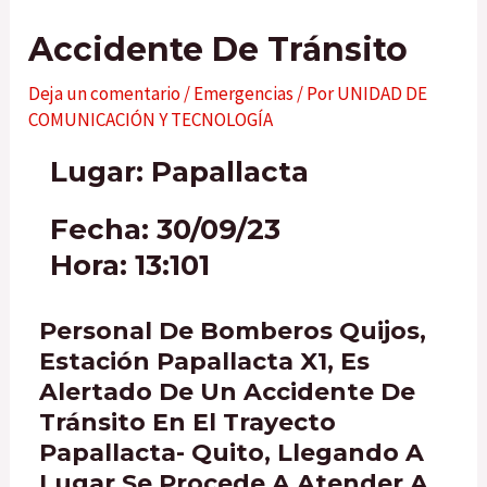
Accidente De Tránsito
Deja un comentario
/
Emergencias
/ Por
UNIDAD DE
COMUNICACIÓN Y TECNOLOGÍA
Lugar: Papallacta
Fecha: 30/09/23
Hora: 13:101
Personal De Bomberos Quijos,
Estación Papallacta X1, Es
Alertado De Un Accidente De
Tránsito En El Trayecto
Papallacta- Quito, Llegando A
Lugar Se Procede A Atender A