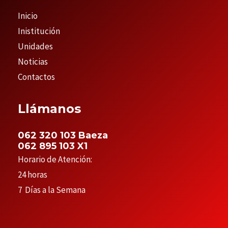
Inicio
Inistitución
Unidades
Noticias
Contactos
Llámanos
062 320 103 Baeza
062 895 103 X1
Horario de Atención:
24 horas
7 Días a la Semana