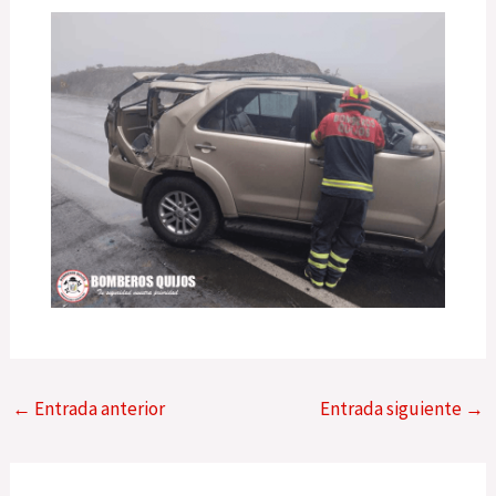
←
Entrada anterior
Entrada siguiente
→