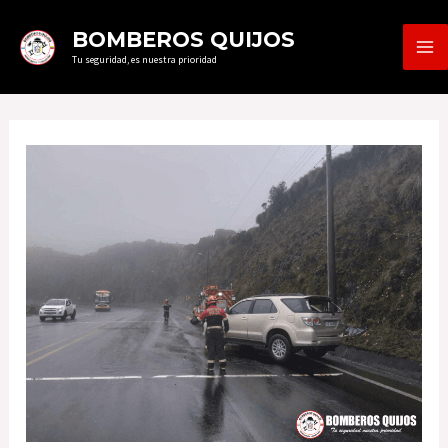
Ir
MA
BOMBEROS QUIJOS
al
Tu seguridad, es nuestra prioridad
ME
contenido