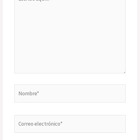
aquí...
Nombre*
Correo
electrónico*