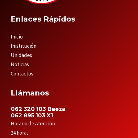
Enlaces Rápidos
Inicio
Inistitución
Unidades
Noticias
Contactos
Llámanos
062 320 103 Baeza
062 895 103 X1
Horario de Atención:
24 horas