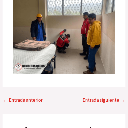
←
Entrada anterior
Entrada siguiente
→