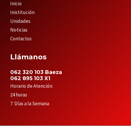
Inicio
Inistitución
Unidades
Noticias
Contactos
Llámanos
062 320 103 Baeza
062 895 103 X1
Horario de Atención:
24 horas
7 Días a la Semana