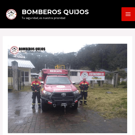
Ir
MA
BOMBEROS QUIJOS
al
Tu seguridad, es nuestra prioridad
ME
contenido