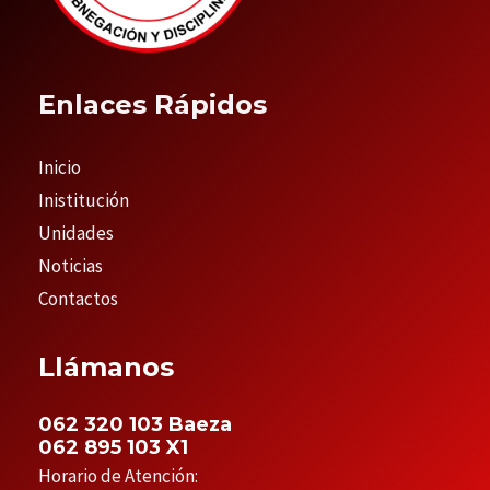
Enlaces Rápidos
Inicio
Inistitución
Unidades
Noticias
Contactos
Llámanos
062 320 103 Baeza
062 895 103 X1
Horario de Atención: