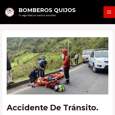
Ir
MA
BOMBEROS QUIJOS
al
Tu seguridad, es nuestra prioridad
ME
contenido
Accidente De Tránsito.