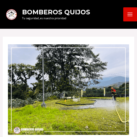
Ir
MA
BOMBEROS QUIJOS
al
Tu seguridad, es nuestra prioridad
ME
contenido