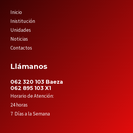
Inicio
Inistitución
Unidades
Noticias
Contactos
Llámanos
062 320 103 Baeza
062 895 103 X1
Horario de Atención:
24 horas
7 Días a la Semana