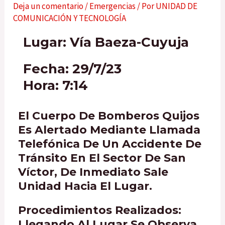
Deja un comentario
/
Emergencias
/ Por
UNIDAD DE
COMUNICACIÓN Y TECNOLOGÍA
Lugar: Vía Baeza-Cuyuja
Fecha: 29/7/23
Hora: 7:14
El Cuerpo De Bomberos Quijos
Es Alertado Mediante Llamada
Telefónica De Un Accidente De
Tránsito En El Sector De San
Víctor, De Inmediato Sale
Unidad Hacia El Lugar.
Procedimientos Realizados:
Llegando Al Lugar Se Observa