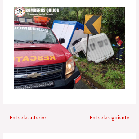
←
Entrada anterior
Entrada siguiente
→