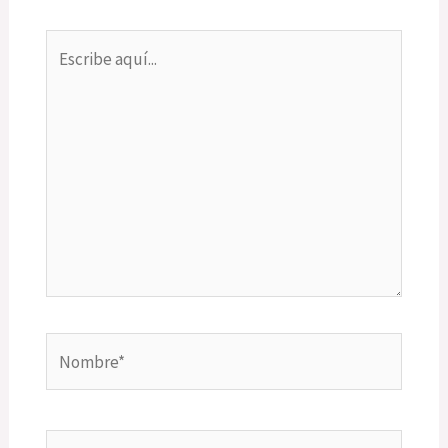
Escribe
aquí...
Nombre*
Correo