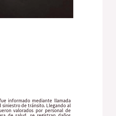
l fue informado mediante llamada
 siniestro de tránsito. Llegando al
 fueron valorados por personal de
asa de salud, se registran daños