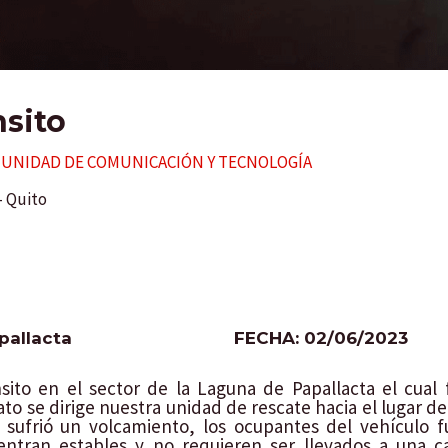
sito
r
UNIDAD DE COMUNICACIÓN Y TECNOLOGÍA
– Quito
pallacta
FECHA: 02/06/2023
nsito en el sector de la Laguna de Papallacta el cua
o se dirige nuestra unidad de rescate hacia el lugar del
ue sufrió un volcamiento, los ocupantes del vehículo
ntran estables y no requieren ser llevados a una c