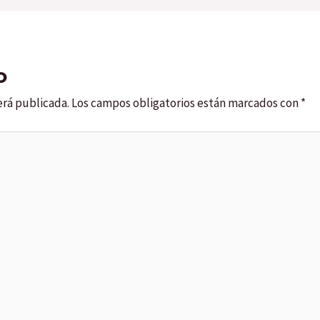
o
erá publicada.
Los campos obligatorios están marcados con
*