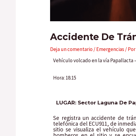
Accidente De Trán
Deja un comentario
/
Emergencias
/ Po
Vehículo volcado en la vía Papallacta 
Hora: 18:15
LUGAR: Sector Laguna De Pa
Se registra un accidente de trá
telefónica del ECU911, de inmediat
sitio se visualiza el vehículo q
bomberos en el sitio y se encue