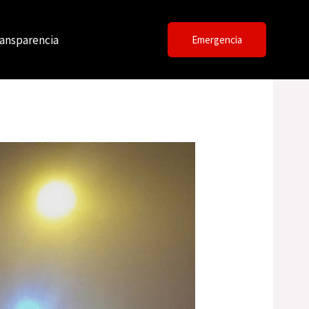
ansparencia
Emergencia