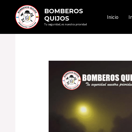
Ir
BOMBEROS
al
Inicio
I
QUIJOS
contenido
Tu seguridad, es nuestra prioridad