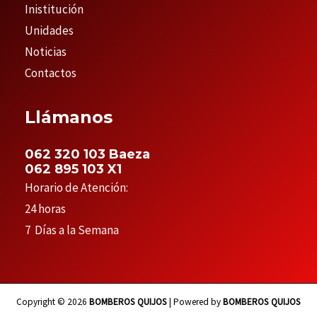
Inistitución
Unidades
Noticias
Contactos
Llámanos
062 320 103 Baeza
062 895 103 X1
Horario de Atención:
24 horas
7 Días a la Semana
Copyright © 2026
BOMBEROS QUIJOS
| Powered by
BOMBEROS QUIJOS