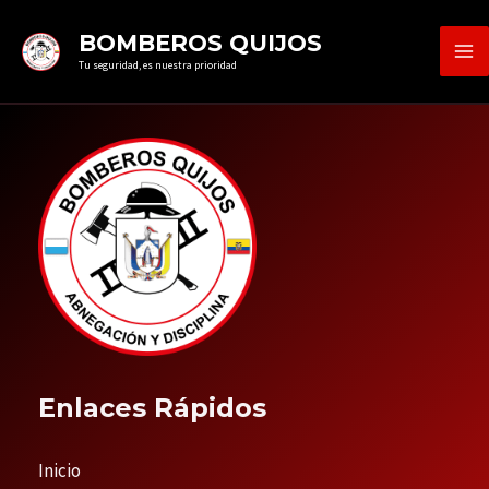
Ir
MA
BOMBEROS QUIJOS
al
Tu seguridad, es nuestra prioridad
ME
contenido
Enlaces Rápidos
Inicio