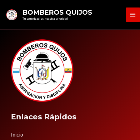
Ir
MA
BOMBEROS QUIJOS
al
Tu seguridad, es nuestra prioridad
ME
contenido
Enlaces Rápidos
Inicio