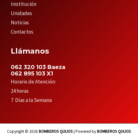
Inistitución
Unidades
Noticias
Contactos
Llámanos
062 320 103 Baeza
062 895 103 X1
Horario de Atención:
24 horas
7 Días a la Semana
Copyright © 2026
BOMBEROS QUIJOS
| Powered by
BOMBEROS QUIJOS