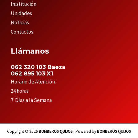
Inistitución
Unidades
Noticias
Contactos
Llámanos
062 320 103 Baeza
062 895 103 X1
Horario de Atención:
24 horas
7 Días a la Semana
Copyright © 2026
BOMBEROS QUIJOS
| Powered by
BOMBEROS QUIJOS