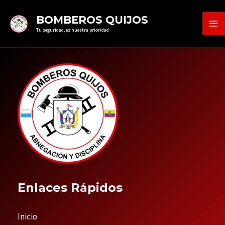
Ir
MA
BOMBEROS QUIJOS
al
Tu seguridad, es nuestra prioridad
ME
contenido
Enlaces Rápidos
Inicio