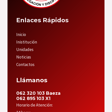
Enlaces Rápidos
Inicio
Inistitución
Unidades
Noticias
Contactos
Llámanos
062 320 103 Baeza
062 895 103 X1
Horario de Atención: